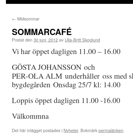
←
Midsommar
SOMMARCAFÉ
Postat den
30 juni, 2012
av
Ulla-Britt Skoglund
Vi har öppet dagligen 11.00 – 16.00
GÖSTA JOHANSSON och
PER-OLA ALM underhåller oss med s
bygdegården Onsdag 25/7 kl: 14.00
Loppis öppet dagligen 11.00 -16.00
Välkommna
Det här inlägget postades i
Nyheter
. Bokmärk
permalänken
.