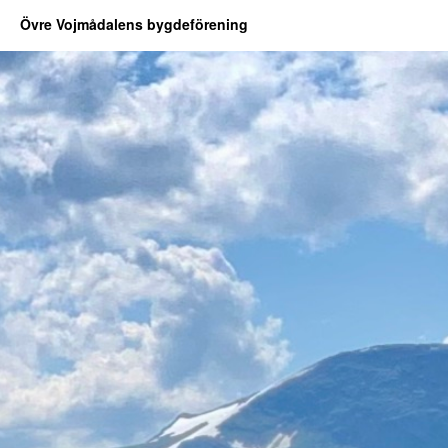
Övre Vojmådalens bygdeförening