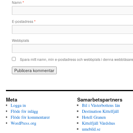
Namn
*
E-postadress
*
Webbplats
Spara mitt namn, min e-postadress och webbplats i denna webbläsare t
Meta
Samarbetspartners
Logga in
Bil i Västerbottens län
Flöde för inlägg
Destination Kittelfjäll
Flöde för kommentarer
Hotell Granen
WordPress.org
Kittelfjäll Värdshus
umebild.se