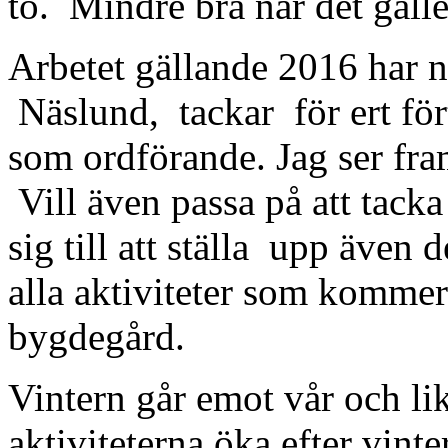
tö. Mindre bra när det gälle
Arbetet gällande 2016 har nu
Näslund, tackar för ert för
som ordförande. Jag ser fra
Vill även passa på att tacka
sig till att ställa upp även 
alla aktiviteter som komme
bygdegård.
Vintern går emot vår och li
aktiviteterna öka efter vinte