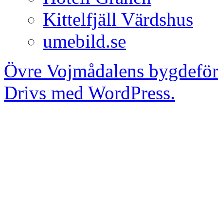
Kittelfjäll Värdshus
umebild.se
Övre Vojmådalens bygdefö
Drivs med WordPress.