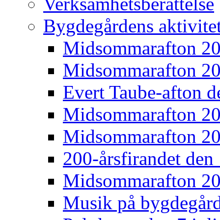
Verksamhetsberättelse
Bygdegårdens aktivite
Midsommarafton 2
Midsommarafton 2
Evert Taube-afton d
Midsommarafton 2
Midsommarafton 2
200-årsfirandet den 
Midsommarafton 2
Musik på bygdegår