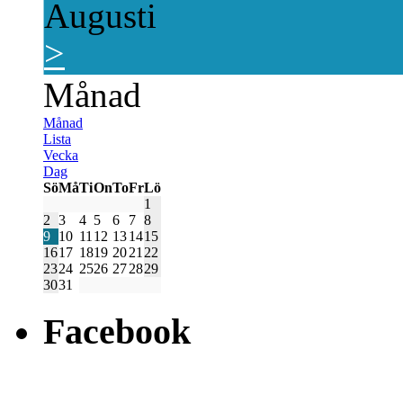
Augusti
>
Månad
Månad
Lista
Vecka
Dag
Sö
Må
Ti
On
To
Fr
Lö
1
2
3
4
5
6
7
8
9
10
11
12
13
14
15
16
17
18
19
20
21
22
23
24
25
26
27
28
29
30
31
Facebook