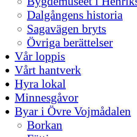
Bygdemuseet i Henriks
Dalgångens historia
Sagavägen bryts
Övriga berättelser
Vår loppis
Vårt hantverk
Hyra lokal
Minnesgåvor
Byar i Övre Vojmådalen
Borkan