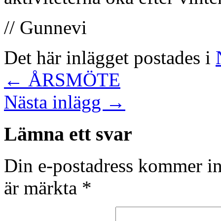
// Gunnevi
Det här inlägget postades i
←
ÅRSMÖTE
Nästa inlägg
→
Lämna ett svar
Din e-postadress kommer in
är märkta
*