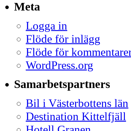
Meta
Logga in
Flöde för inlägg
Flöde för kommentare
WordPress.org
Samarbetspartners
Bil i Västerbottens län
Destination Kittelfjäll
Hotell Granen