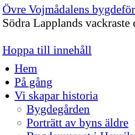
Övre Vojmådalens bygdefö
Södra Lapplands vackraste 
Hoppa till innehåll
Hem
På gång
Vi skapar historia
Bygdegården
Porträtt av byns äldre