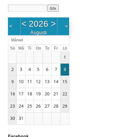
<
2026
>
<
>
Augusti
Månad
Sö
Må
Ti
On
To
Fr
Lö
1
2
3
4
5
6
7
8
9
10
11
12
13
14
15
16
17
18
19
20
21
22
23
24
25
26
27
28
29
30
31
Facebook