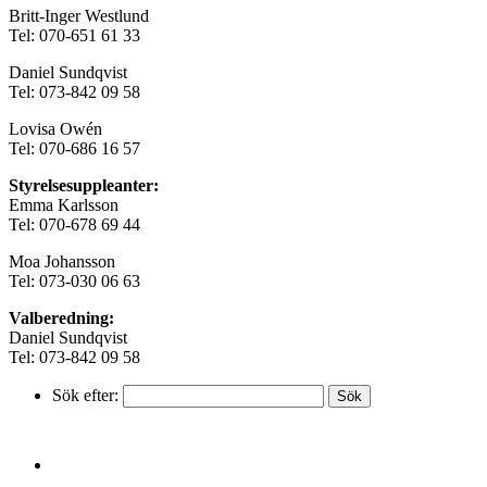
Britt-Inger Westlund
Tel: 070-651 61 33
Daniel Sundqvist
Tel: 073-842 09 58
Lovisa Owén
Tel: 070-686 16 57
Styrelsesuppleanter:
Emma Karlsson
Tel: 070-678 69 44
Moa Johansson
Tel: 073-030 06 63
Valberedning:
Daniel Sundqvist
Tel: 073-842 09 58
Sök efter: