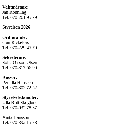
Vaktmästare:
Jan Ronnling
Tel: 070-261 95 79
Styrelsen 2026
Ordförande:
Gun Rickefors
Tel: 070-229 45 70
Sekreterare:
Sofia Olsson Olsén
Tel: 070-317 56 90
Kassör:
Pernilla Hansson
Tel: 070-302 72 52
Styrelseledamöter:
Ulla Britt Skoglund
Tel: 070-635 78 37
Anita Hansson
Tel: 070-392 15 78