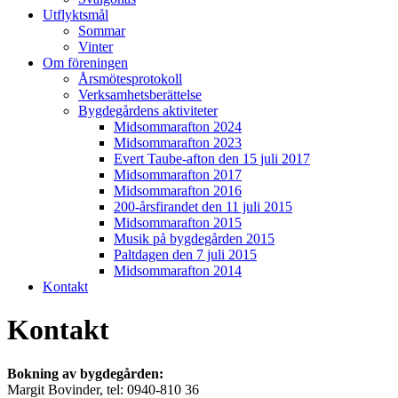
Utflyktsmål
Sommar
Vinter
Om föreningen
Årsmötesprotokoll
Verksamhetsberättelse
Bygdegårdens aktiviteter
Midsommarafton 2024
Midsommarafton 2023
Evert Taube-afton den 15 juli 2017
Midsommarafton 2017
Midsommarafton 2016
200-årsfirandet den 11 juli 2015
Midsommarafton 2015
Musik på bygdegården 2015
Paltdagen den 7 juli 2015
Midsommarafton 2014
Kontakt
Kontakt
Bokning av bygdegården:
Margit Bovinder, tel: 0940-810 36