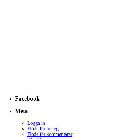
Facebook
Meta
Logga in
Flöde för inlägg
Flöde för kommentarer