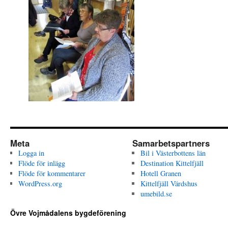
Meta
Samarbetspartners
Logga in
Bil i Västerbottens län
Flöde för inlägg
Destination Kittelfjäll
Flöde för kommentarer
Hotell Granen
WordPress.org
Kittelfjäll Värdshus
umebild.se
Övre Vojmådalens bygdeförening