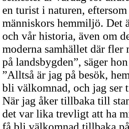
en turist i naturen, eftersom
människors hemmiljö. Det är
och vår historia, även om de
moderna samhället där fler 
på landsbygden”, säger hon 
”Alltså är jag på besök, hem
bli välkomnad, och jag ser ti
När jag åker tillbaka till st
det var lika trevligt att ha 
få bli välkomnad tillbaka p