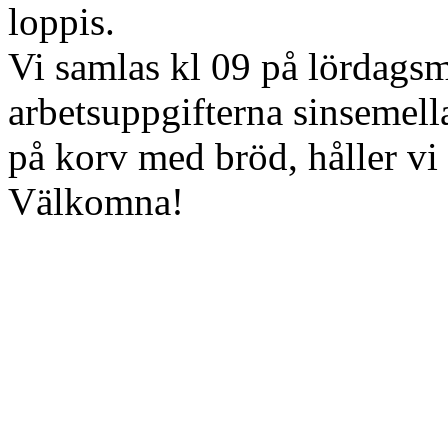
loppis.
Vi samlas kl 09 på lördags
arbetsuppgifterna sinsemell
på korv med bröd, håller v
Välkomna!