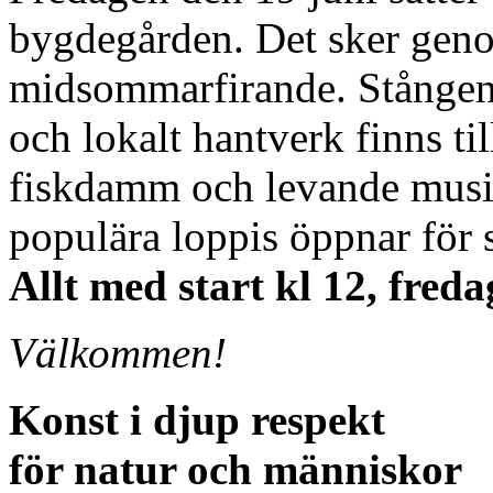
bygdegården. Det sker genom
midsommarfirande. Stången 
och lokalt hantverk finns ti
fiskdamm och levande musik
populära loppis öppnar för
Allt med start kl 12, fred
Välkommen!
Konst i djup respekt
för natur och människor