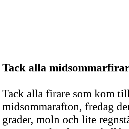
Tack alla midsommarfirar
Tack alla firare som kom til
midsommarafton, fredag den
grader, moln och lite regns