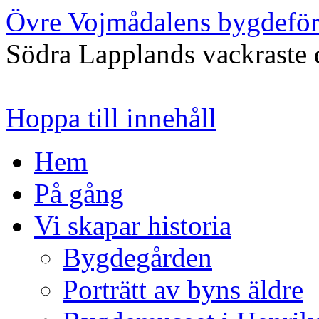
Övre Vojmådalens bygdefö
Södra Lapplands vackraste 
Hoppa till innehåll
Hem
På gång
Vi skapar historia
Bygdegården
Porträtt av byns äldre