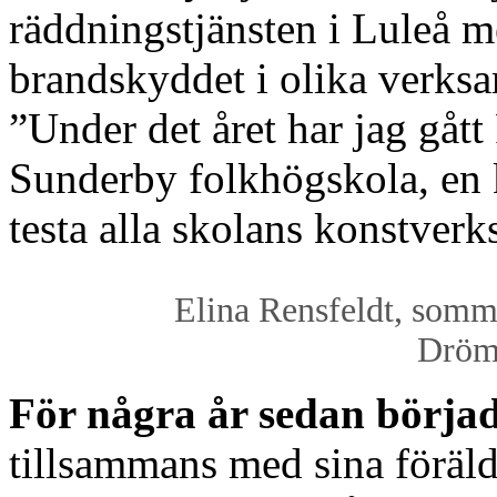
räddningstjänsten i Luleå me
brandskyddet i olika verksa
”Under det året har jag gåt
Sunderby folkhögskola, en k
testa alla skolans konstverk
Elina Rensfeldt, somma
Dröm
För några år sedan börja
tillsammans med sina föräld