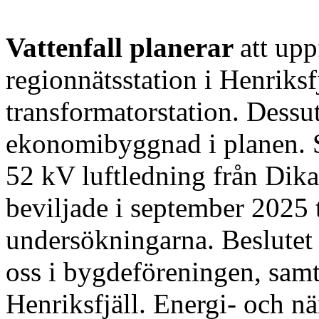
Vattenfall planerar
att upp
regionnätsstation i Henriksfjä
transformatorstation. Dessu
ekonomibyggnad i planen. St
52 kV luftledning från Dika
beviljade i september 2025 
undersökningarna. Beslutet 
oss i bygdeföreningen, samt
Henriksfjäll. Energi- och n