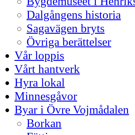
Bygdemuseet i Henriks
Dalgångens historia
Sagavägen bryts
Övriga berättelser
Vår loppis
Vårt hantverk
Hyra lokal
Minnesgåvor
Byar i Övre Vojmådalen
Borkan