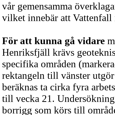
vår gemensamma överklagan
vilket innebär att Vattenfall 
För att kunna gå vidare
m
Henriksfjäll krävs geotekn
specifika områden (markerad
rektangeln till vänster utgö
beräknas ta cirka fyra arbet
till vecka 21. Undersökning
borrigg som körs till område