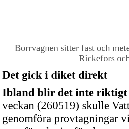
Borrvagnen sitter fast och met
Rickefors oc
Det gick i diket direkt
Ibland blir det inte riktig
veckan (260519) skulle Vatt
genomföra provtagningar vid