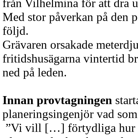
från Vilhelmina för att dra
Med stor påverkan på den p
följd.
Grävaren orsakade meterdjup
fritidshusägarna vintertid b
ned på leden.
Innan provtagningen
start
planeringsingenjör vad som
”Vi vill […] förtydliga hur 