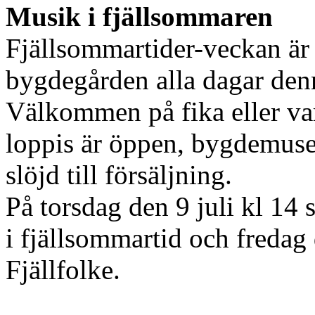
Musik i fjällsommaren
Fjällsommartider-veckan är 
bygdegården alla dagar den
Välkommen på fika eller var
loppis är öppen, bygdemusee
slöjd till försäljning.
På torsdag den 9 juli kl 14 
i fjällsommartid och fredag 
Fjällfolke.