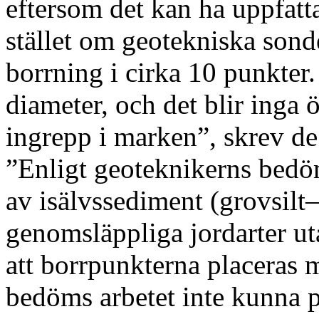
eftersom det kan ha uppfatt
stället om geotekniska son
borrning i cirka 10 punkter.
diameter, och det blir inga 
ingrepp i marken”, skrev de i
”Enligt geoteknikerns bedö
av isälvssediment (grovsilt–
genomsläppliga jordarter ut
att borrpunkterna placeras
bedöms arbetet inte kunna p