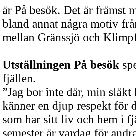
är På besök. Det är främst m
bland annat några motiv fr
mellan Gränssjö och Klimpf
Utställningen På besök
spe
fjällen.
”Jag bor inte där, min släkt
känner en djup respekt för 
som har sitt liv och hem i f
semester är vardag för andr