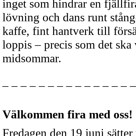
inget som hindrar en fjällf
lövning och dans runt stå
kaffe, fint hantverk till förs
loppis – precis som det ska 
midsommar.
– – – – – – – – – – – – – – –
Välkommen fira med oss!
Fredagen den 19 juni sätter