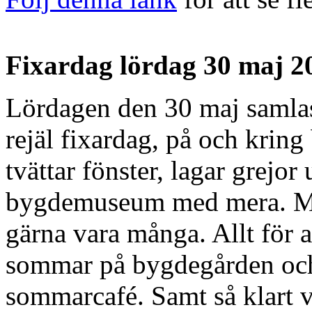
Fixardag lördag 30 maj 2
Lördagen den 30 maj samlas 
rejäl fixardag, på och kring
tvättar fönster, lagar grejor 
bygdemuseum med mera. Myck
gärna vara många. Allt för a
sommar på bygdegården och
sommarcafé. Samt så klart v