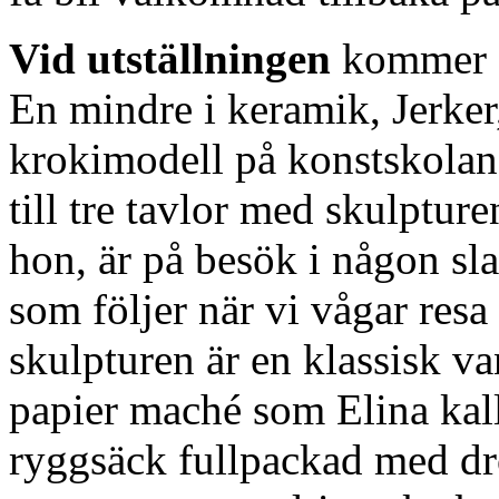
Vid utställningen
kommer d
En mindre i keramik, Jerker,
krokimodell på konstskolan
till tre tavlor med skulptur
hon, är på besök i någon sl
som följer när vi vågar resa
skulpturen är en klassisk v
papier maché som Elina kal
ryggsäck fullpackad med d