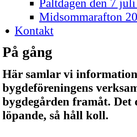
Paltdagen den 7 jul
Midsommarafton 2
Kontakt
På gång
Här samlar vi informatio
bygdeföreningens verksa
bygdegården framåt. Det
löpande, så håll koll.