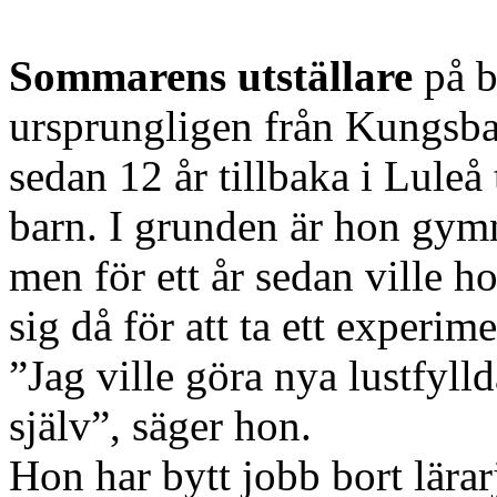
Sommarens utställare
på 
ursprungligen från Kungsba
sedan 12 år tillbaka i Lule
barn. I grunden är hon gymn
men för ett år sedan ville h
sig då för att ta ett experime
”Jag ville göra nya lustfyl
själv”, säger hon.
Hon har bytt jobb bort lärar