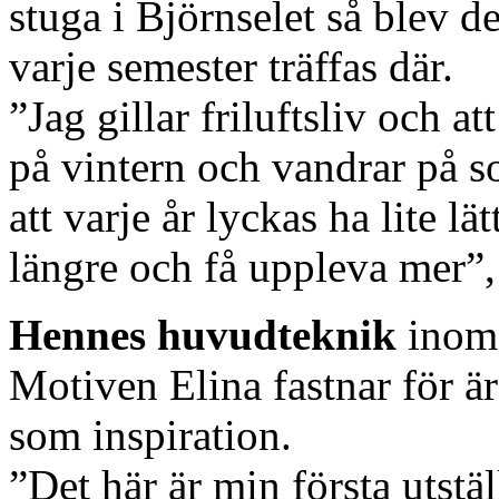
stuga i Björnselet så blev de
varje semester träffas där.
”Jag gillar friluftsliv och at
på vintern och vandrar på 
att varje år lyckas ha lite l
längre och få uppleva mer”,
Hennes huvudteknik
inom 
Motiven Elina fastnar för ä
som inspiration.
”Det här är min första utstäl