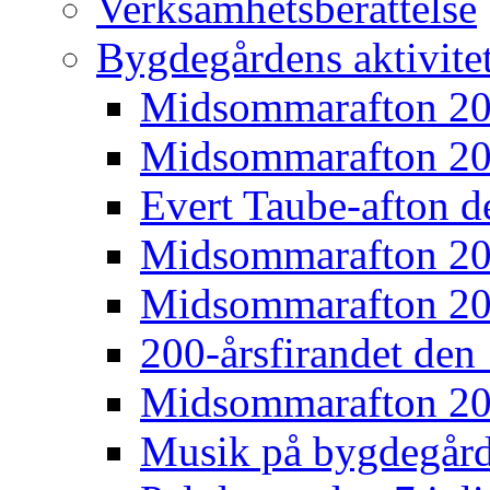
Verksamhetsberättelse
Bygdegårdens aktivite
Midsommarafton 2
Midsommarafton 2
Evert Taube-afton d
Midsommarafton 2
Midsommarafton 2
200-årsfirandet den 
Midsommarafton 2
Musik på bygdegår