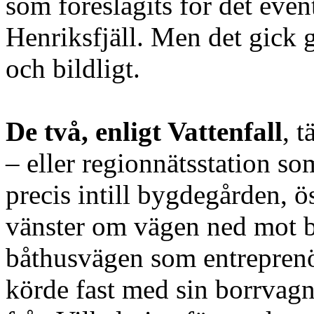
som föreslagits för det event
Henriksfjäll. Men det gick g
och bildligt.
De två, enligt Vattenfall
, t
– eller regionnätsstation som
precis intill bygdegården, öst
vänster om vägen ned mot b
båthusvägen som entreprenö
körde fast med sin borrvagn,