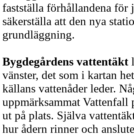
fastställa förhållandena för
säkerställa att den nya stati
grundläggning.
Bygdegårdens vattentäkt
l
vänster, det som i kartan he
källans vattenåder leder. Nå
uppmärksammat Vattenfall p
ut på plats. Själva vattentä
hur ådern rinner och anslute