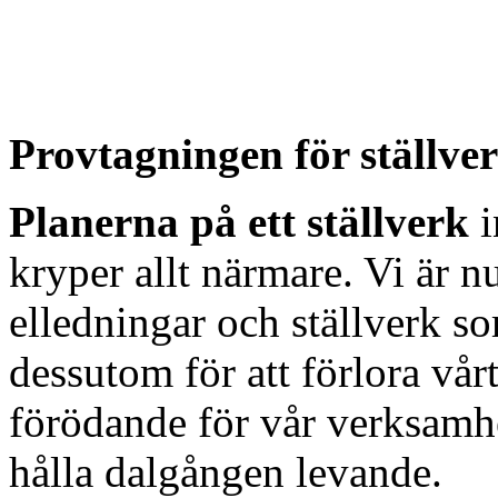
Provtagningen för ställver
Planerna på ett ställverk
i
kryper allt närmare. Vi är nu
elledningar och ställverk s
dessutom för att förlora vår
förödande för vår verksamhet
hålla dalgången levande.