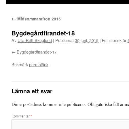
←
Midsommarafton 2015
Bygdegårdfirandet-18
Av
Ulla-Britt Skoglund
|
Publicerat
30 juni, 2015
|
Full storlek är
Bygdegårdfirandet-17
Bokmärk
permalänk
.
Lämna ett svar
Din e-postadress kommer inte publiceras.
Obligatoriska fält är 
Kommentar
*