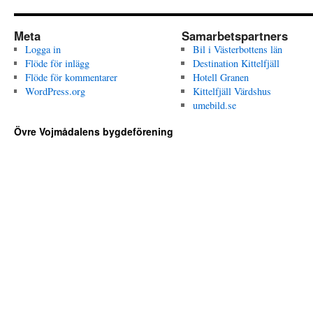
Meta
Samarbetspartners
Logga in
Bil i Västerbottens län
Flöde för inlägg
Destination Kittelfjäll
Flöde för kommentarer
Hotell Granen
WordPress.org
Kittelfjäll Värdshus
umebild.se
Övre Vojmådalens bygdeförening